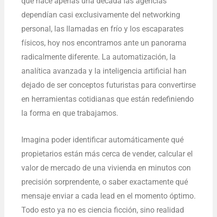
que hace apenas una década las agencias
p
o
dependían casi exclusivamente del networking
k
personal, las llamadas en frío y los escaparates
físicos, hoy nos encontramos ante un panorama
radicalmente diferente. La automatización, la
analítica avanzada y la inteligencia artificial han
dejado de ser conceptos futuristas para convertirse
en herramientas cotidianas que están redefiniendo
la forma en que trabajamos.
Imagina poder identificar automáticamente qué
propietarios están más cerca de vender, calcular el
valor de mercado de una vivienda en minutos con
precisión sorprendente, o saber exactamente qué
mensaje enviar a cada lead en el momento óptimo.
Todo esto ya no es ciencia ficción, sino realidad