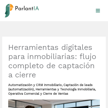
Ir
al
contenido
Herramientas digitales
para inmobiliarias: flujo
completo de captación
a cierre
Automatización y CRM Inmobiliario
,
Captación de leads
(automatización)
,
Herramientas y Tecnología Inmobiliaria
,
Operativa Comercial y Cierre de Ventas