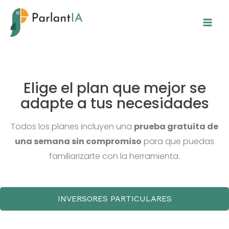
Ir
al
contenido
Elige el plan que mejor se
adapte a tus necesidades
Todos los planes incluyen una
prueba gratuita de
una semana sin compromiso
para que puedas
familiarizarte con la herramienta.
INVERSORES PARTICULARES