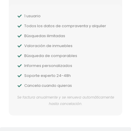
1 usuario
Todos los datos de compraventa y alquiler
Búsquedas ilimitadas
Valoración de inmuebles
Búsqueda de comparables
Informes personalizados
Soporte experto 24-48h
Cancela cuando quieras
Se factura anualmente y se renueva automáticamente
hasta cancelación.