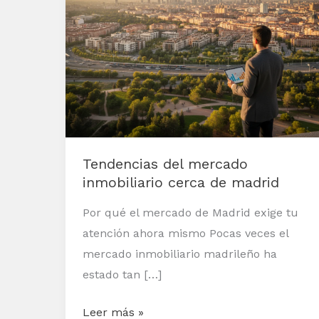
mercado
inmobiliario
cerca
de
madrid
Tendencias del mercado
inmobiliario cerca de madrid
Por qué el mercado de Madrid exige tu
atención ahora mismo Pocas veces el
mercado inmobiliario madrileño ha
estado tan […]
Leer más »