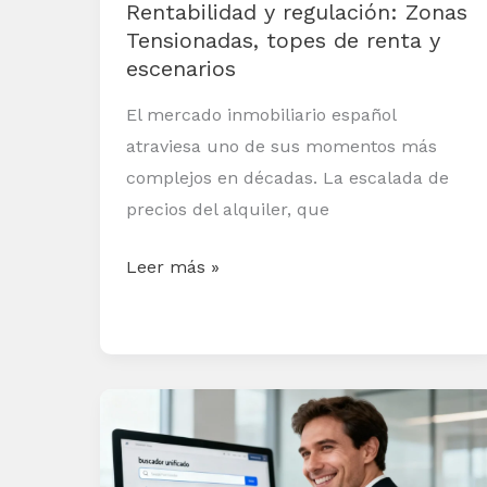
Rentabilidad y regulación: Zonas
y
Tensionadas, topes de renta y
escenarios
escenarios
El mercado inmobiliario español
atraviesa uno de sus momentos más
complejos en décadas. La escalada de
precios del alquiler, que
Leer más »
Buscador
unificado
de