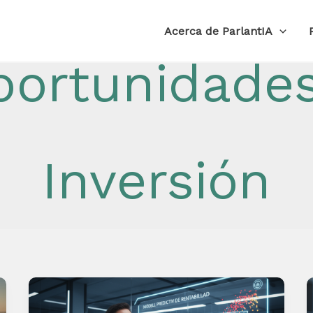
Acerca de ParlantIA
portunidades
Inversión
Rentabilidad
esperada