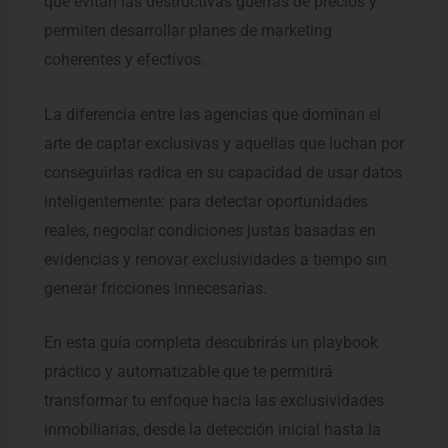
que evitan las destructivas guerras de precios y
p
o
permiten desarrollar planes de marketing
k
coherentes y efectivos.
La diferencia entre las agencias que dominan el
arte de captar exclusivas y aquellas que luchan por
conseguirlas radica en su capacidad de usar datos
inteligentemente: para detectar oportunidades
reales, negociar condiciones justas basadas en
evidencias y renovar exclusividades a tiempo sin
generar fricciones innecesarias.
En esta guía completa descubrirás un playbook
práctico y automatizable que te permitirá
transformar tu enfoque hacia las exclusividades
inmobiliarias, desde la detección inicial hasta la