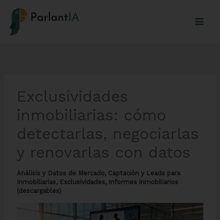
Ir
al
contenido
Exclusividades
inmobiliarias: cómo
detectarlas, negociarlas
y renovarlas con datos
Análisis y Datos de Mercado
,
Captación y Leads para
Inmobiliarias
,
Exclusividades
,
Informes inmobiliarios
(descargables)