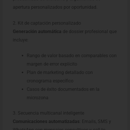
apertura personalizados por oportunidad.
2. Kit de captación personalizado
Generación automática
de dossier profesional que
incluye:
Rango de valor basado en comparables con
margen de error explícito
Plan de marketing detallado con
cronograma específico
Casos de éxito documentados en la
microzona
3. Secuencia multicanal inteligente
Comunicaciones automatizadas
: Emails, SMS y
WhatsApp con mensajes consultivos y call-to-