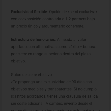
Exclusividad flexible
: Opción de «semi-exclusiva»
con coexposición controlada a 1-2 partners bajo
un precio único y argumentario coherente.
Estructura de honorarios
: Alineada al valor
aportado, con alternativas como «éxito + bonus»
por cierre en rango superior o dentro del plazo
objetivo.
Guión de cierre efectivo
«Te propongo una exclusividad de 90 días con
objetivos medibles y transparentes. Si no cumplo
los hitos acordados, tienes una cláusula de salida
sin coste adicional. A cambio, invierto desde el
primer día en marketing premium y estrategias que