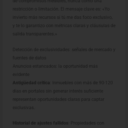
de compromisos medibles, nunca como una
restricción o limitación. El mensaje clave es: «Yo
invierto más recursos si tú me das foco exclusivo,
y te lo garantizo con métricas claras y cláusulas de
salida transparentes.»
Detección de exclusividades: señales de mercado y
fuentes de datos
Anuncios estancados: la oportunidad más
evidente
Antigüedad crítica
: Inmuebles con más de 90-120
días en portales sin generar interés suficiente
representan oportunidades claras para captar
exclusivas.
Historial de ajustes fallidos
: Propiedades con