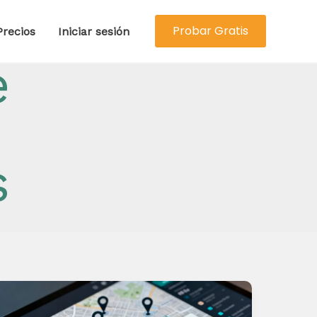
Probar Gratis
Precios
Iniciar sesión
e
s
Cómo
estimar