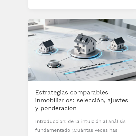
Estrategias
comparables
inmobiliarios:
selección,
ajustes
y
ponderación
Estrategias comparables
inmobiliarios: selección, ajustes
y ponderación
Introducción: de la intuición al análisis
fundamentado ¿Cuántas veces has