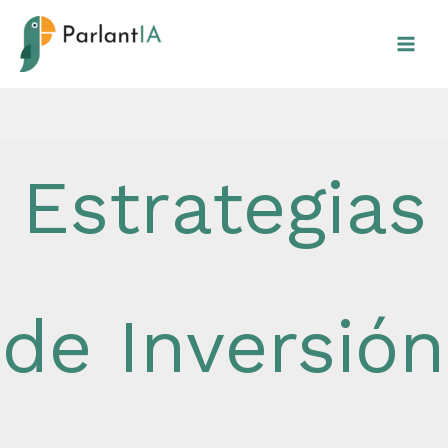
Ir
al
contenido
Estrategias
de Inversión