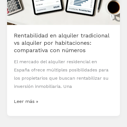
alquiler
por
habitaciones:
comparativa
Rentabilidad en alquiler tradicional
con
vs alquiler por habitaciones:
números
comparativa con números
El mercado del alquiler residencial en
España ofrece múltiples posibilidades para
los propietarios que buscan rentabilizar su
inversión inmobiliaria. Una
Leer más »