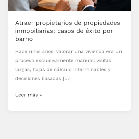
éxito
por
Atraer propietarios de propiedades
barrio
inmobiliarias: casos de éxito por
barrio
Hace unos años, valorar una vivienda era un
proceso exclusivamente manual: visitas
largas, hojas de cálculo interminables y
decisiones basadas […]
Leer más »